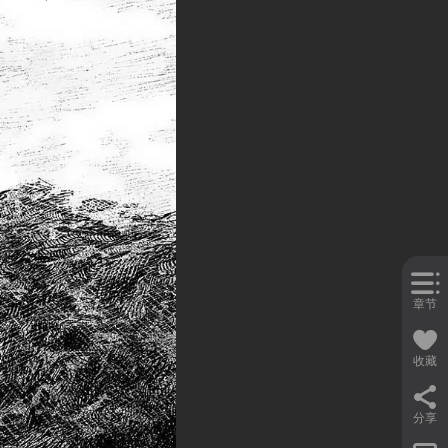
章节
收藏
分享