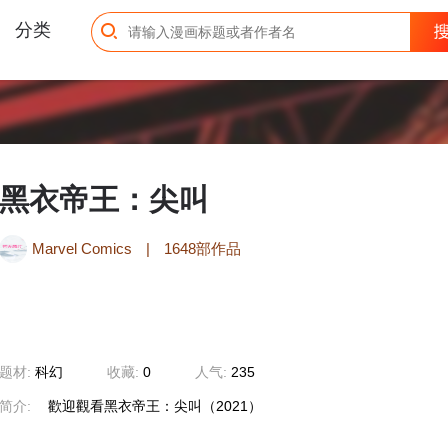
分类
黑衣帝王：尖叫
Marvel Comics
|
1648部作品
题材:
科幻
收藏:
0
人气:
235
简介:
歡迎觀看黑衣帝王：尖叫（2021）