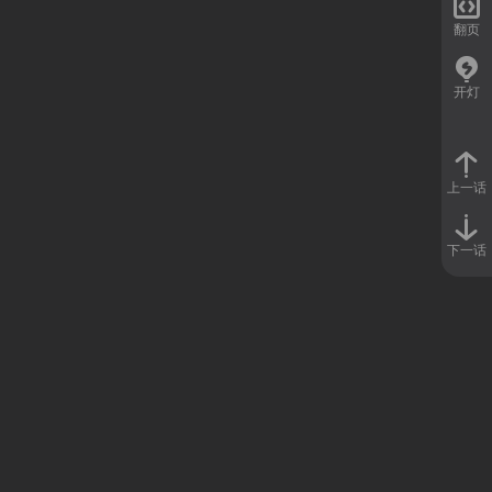

翻页
开灯
上一话
下一话