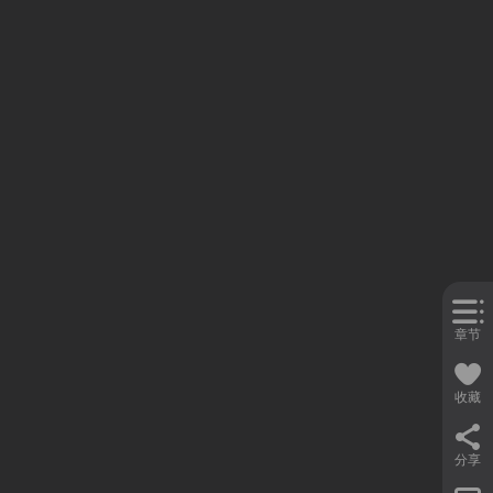
章节
收藏
分享