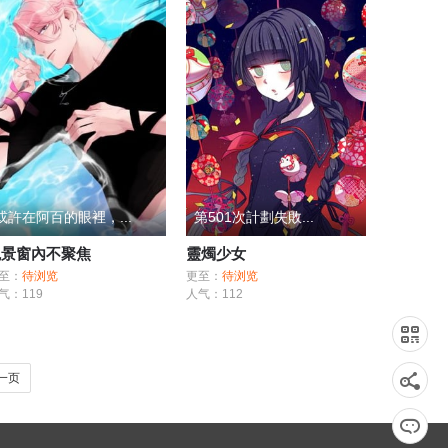
或許在阿百的眼裡，...
第501次計劃失敗...
觀景窗內不聚焦
靈燭少女
至：
待浏览
更至：
待浏览
气：119
人气：112
一页