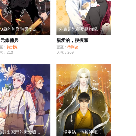
30歲的無業遊民姜...
外表超兇卻受動物親...
次元僱傭兵
親愛的，摸摸頭
至：
待浏览
更至：
待浏览
气：213
人气：209
被趕出家門的素食吸...
一場車禍，他被神秘...