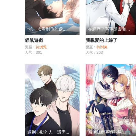
“第一次看到你的瞬...
在經歷了重重阻礙和...
貓鼠遊戲
我親愛的上線了
更至：
待浏览
更至：
待浏览
人气：301
人气：263
遇到心動的人，還需...
喬伊絲所喜歡的男主...