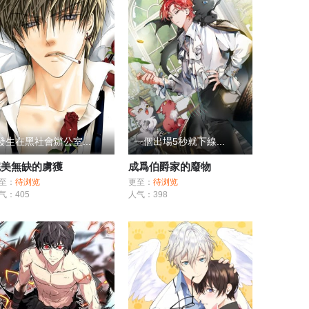
發生在黑社會辦公室...
一個出場5秒就下線...
完美無缺的虜獲
成爲伯爵家的廢物
至：
待浏览
更至：
待浏览
气：405
人气：398