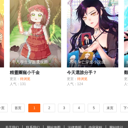
平凡學生穿越成侯爵...
不幸身亡穿進小說成...
精靈團寵小千金
今天選誰分手？
更至：
待浏览
更至：
待浏览
更
人气：131
人气：124
人
一页
首页
1
2
3
4
5
末页
下
关于我们
联系我们
网站地图
法律声明
内容审核
网站统计