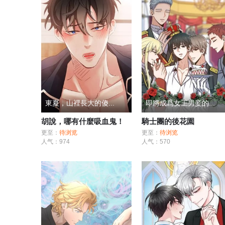
東夏，山裡長大的傻...
即將成爲女王男妾的...
胡說，哪有什麼吸血鬼！
騎士團的後花園
更至：
待浏览
更至：
待浏览
人气：974
人气：570